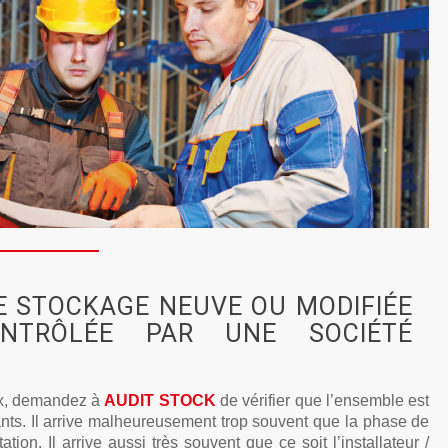
E STOCKAGE NEUVE OU MODIFIÉE
ONTRÔLÉE PAR UNE SOCIÉTÉ
ux, demandez à
AUDIT STOCK
de vérifier que l’ensemble est
ants. Il arrive malheureusement trop souvent que la phase de
tion. Il arrive aussi très souvent que ce soit l’installateur /