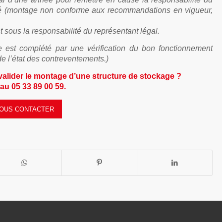
ché (montage non conforme aux recommandations en vigueur,
nt sous la responsabilité du représentant légal.
ôle est complété par une vérification du bon fonctionnement
 l’état des contreventements.)
 valider le montage d’une structure de stockage ?
u 05 33 89 00 59.
OUS CONTACTER