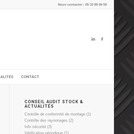
Nous contacter : 05 33 89 00 59
ALITÉS
CONTACT
CONSEIL AUDIT STOCK &
ACTUALITÉS
Contrôle de conformité de montage
(1)
Contrôle des rayonnages
(2)
Info sécurité
(3)
Vérification périodique
(1)