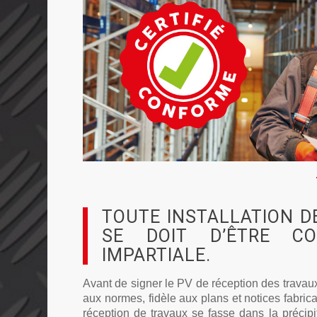
TOUTE INSTALLATION D
SE DOIT D’ÊTRE C
IMPARTIALE.
Avant de signer le PV de réception des trava
aux normes, fidèle aux plans et notices fabric
réception de travaux se fasse dans la précipita