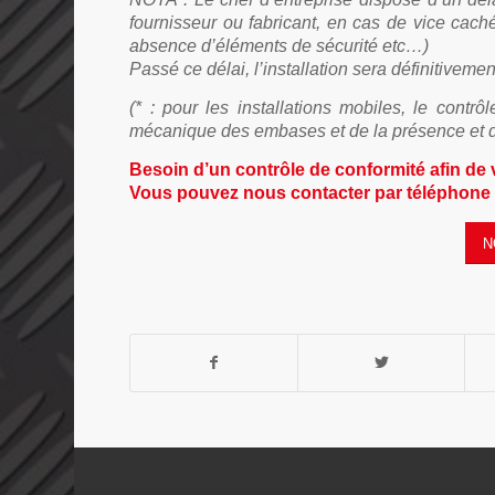
fournisseur ou fabricant, en cas de vice ca
absence d’éléments de sécurité etc…)
Passé ce délai, l’installation sera définitiveme
(* : pour les installations mobiles, le contr
mécanique des embases et de la présence et de
Besoin d’un
contrôle de conformité afin de
Vous pouvez nous contacter par téléphone a
N