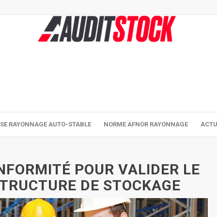
ISE RAYONNAGE AUTO-STABLE
NORME AFNOR RAYONNAGE
ACTU
NFORMITÉ POUR VALIDER LE
STRUCTURE DE STOCKAGE