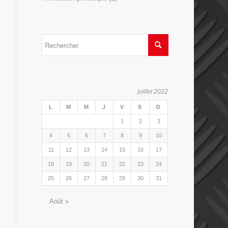
juillet 2022
L
M
M
J
V
S
D
1
2
3
4
5
6
7
8
9
10
11
12
13
14
15
16
17
18
19
20
21
22
23
24
25
26
27
28
29
30
31
Août »