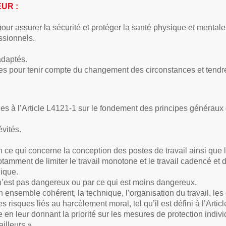
UR :
ur assurer la sécurité et protéger la santé physique et mental
ssionnels.
adaptés.
es pour tenir compte du changement des circonstances et tendre 
 à l’Article L4121-1 sur le fondement des principes généraux d
évités.
 en ce qui concerne la conception des postes de travail ainsi que
amment de limiter le travail monotone et le travail cadencé et de
nique.
n’est pas dangereux ou par ce qui est moins dangereux.
n ensemble cohérent, la technique, l’organisation du travail, les c
 risques liés au harcèlement moral, tel qu’il est défini à l’Artic
 en leur donnant la priorité sur les mesures de protection indivi
ailleurs.»