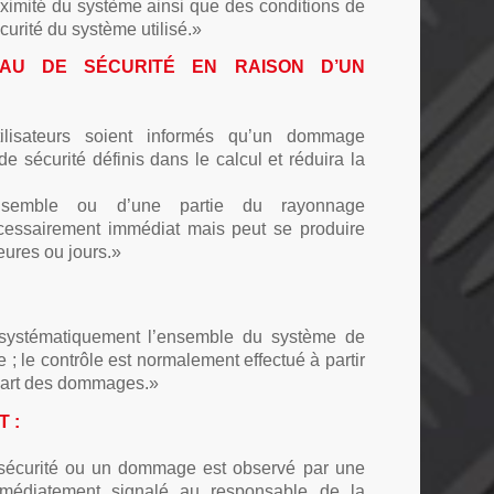
oximité du système ainsi que des conditions de
urité du système utilisé.»
EAU DE SÉCURITÉ EN RAISON D’UN
ilisateurs soient informés qu’un dommage
de sécurité définis dans le calcul et réduira la
ensemble ou d’une partie du rayonnage
essairement immédiat mais peut se produire
eures ou jours.»
r systématiquement l’ensemble du système de
 ; le contrôle est normalement effectué à partir
upart des dommages.»
 :
sécurité ou un dommage est observé par une
immédiatement signalé au responsable de la