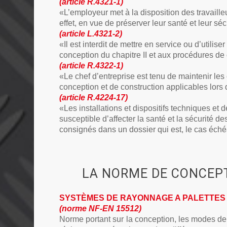
(article R.4321-1)
«L’employeur met à la disposition des travaill
effet, en vue de préserver leur santé et leur séc
(article L.4321-2)
«Il est interdit de mettre en service ou d’util
conception du chapitre II et aux procédures de ce
(article R.4322-1)
«Le chef d’entreprise est tenu de maintenir le
conception et de construction applicables lors 
(article R.4224-17)
«Les installations et dispositifs techniques et 
susceptible d’affecter la santé et la sécurité de
consignés dans un dossier qui est, le cas éché
LA NORME DE CONCEP
SYSTÈMES DE RAYONNAGE A PALETTES
(norme NF-EN 15512)
Norme portant sur la conception, les modes de 