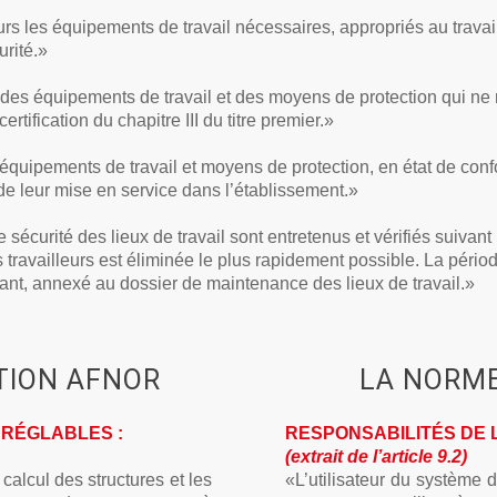
eurs les équipements de travail nécessaires, appropriés au trava
urité.»
iser des équipements de travail et des moyens de protection qui 
rtification du chapitre III du titre premier.»
s équipements de travail et moyens de protection, en état de con
de leur mise en service dans l’établissement.»
de sécurité des lieux de travail sont entretenus et vérifiés suivan
s travailleurs est éliminée le plus rapidement possible. La périod
ant, annexé au dossier de maintenance des lieux de travail.»
TION AFNOR
LA NORME
 RÉGLABLES :
RESPONSABILITÉS DE L
(extrait de l’article 9.2)
calcul des structures et les
«L’utilisateur du système 