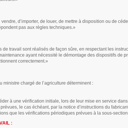
de vendre, d’importer, de louer, de mettre à disposition ou de cé
répondent pas aux règles techniques.»
 travail sont réalisés de façon sûre, en respectant les instruc
maintenance ayant nécessité le démontage des dispositifs de pr
nctionnent correctement.»
u ministre chargé de l’agriculture déterminent :
er à une vérification initiale, lors de leur mise en service dans
révues, le cas échéant, par la notice d’instructions du fabricant 
ions que les vérifications périodiques prévues à la sous-section
AIL :