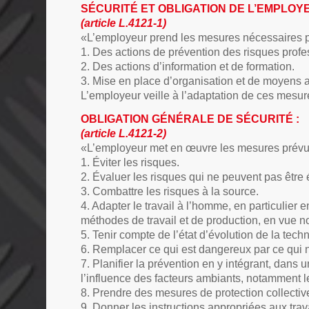
SÉCURITÉ ET OBLIGATION DE L’EMPLOYE
(article L.4121-1)
«L’employeur prend les mesures nécessaires po
1. Des actions de prévention des risques profe
2. Des actions d’information et de formation.
3. Mise en place d’organisation et de moyens 
L’employeur veille à l’adaptation de ces mesur
OBLIGATION GÉNÉRALE DE SÉCURITÉ :
(article L.4121-2)
«L’employeur met en œuvre les mesures prévues
1. Éviter les risques.
2. Évaluer les risques qui ne peuvent pas être 
3. Combattre les risques à la source.
4. Adapter le travail à l’homme, en particulier
méthodes de travail et de production, en vue not
5. Tenir compte de l’état d’évolution de la tech
6. Remplacer ce qui est dangereux par ce qui 
7. Planifier la prévention en y intégrant, dans u
l’influence des facteurs ambiants, notamment les
8. Prendre des mesures de protection collective
9. Donner les instructions appropriées aux trav