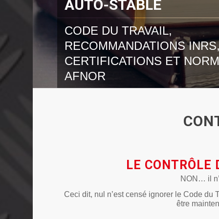
AUTO-STABLE
CODE DU TRAVAIL,
RECOMMANDATIONS INRS
CERTIFICATIONS ET NOR
AFNOR
CON
LE CONTRÔLE 
NON… il n’
Ceci dit, nul n’est censé ignorer le Code du 
être maintenu