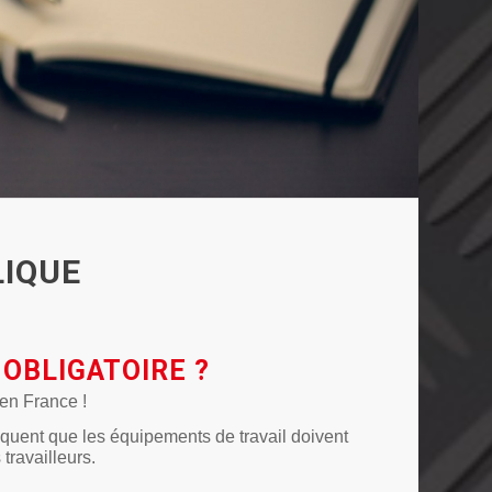
IQUE
OBLIGATOIRE ?
en France !
diquent que les équipements de travail doivent
 travailleurs.