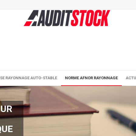
ISE RAYONNAGE AUTO-STABLE
NORME AFNOR RAYONNAGE
ACTU
SUR
QUE