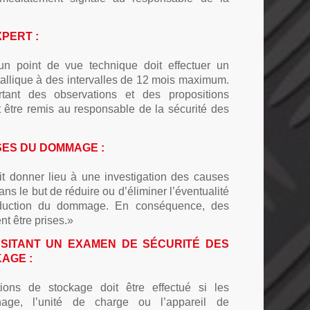
PERT :
n point de vue technique doit effectuer un
allique à des intervalles de 12 mois maximum.
rtant des observations et des propositions
t être remis au responsable de la sécurité des
ES DU DOMMAGE :
t donner lieu à une investigation des causes
ns le but de réduire ou d’éliminer l’éventualité
oduction du dommage. En conséquence, des
t être prises.»
SSITANT UN EXAMEN DE SÉCURITÉ DES
AGE :
ns de stockage doit être effectué si les
nage, l’unité de charge ou l’appareil de