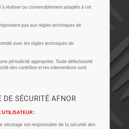
il à réaliser ou convenablement adaptés à cet
ne répondent pas aux règles techniques de
formité avec les règles techniques de
t une périodicité appropriée. Toute défectuosité
icité des contrôles et les interventions sont
 DE SÉCURITÉ AFNOR
’UTILISATEUR :
de stockage est responsable de la sécurité des