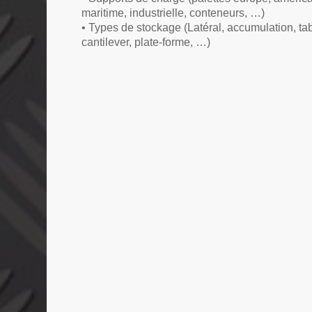
maritime, industrielle, conteneurs, …)
• Types de stockage (Latéral, accumulation, tab
cantilever, plate-forme, …)