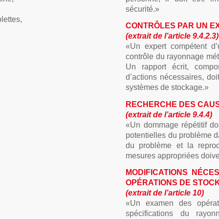
sécurité.»
lettes,
CONTRÔLES PAR UN EX
(extrait de l’article 9.4.2.3)
«Un expert compétent d’u
contrôle du rayonnage mét
Un rapport écrit, compo
d’actions nécessaires, doi
systèmes de stockage.»
RECHERCHE DES CAUS
(extrait de l’article 9.4.4)
«Un dommage répétitif doi
potentielles du problème da
du problème et la repr
mesures appropriées doiven
MODIFICATIONS NÉCE
OPÉRATIONS DE STOCK
(extrait de l’article 10)
«Un examen des opératio
spécifications du rayon