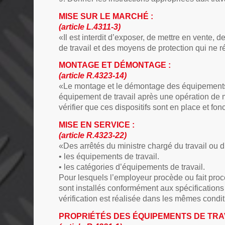
MISE SUR LE MARCHÉ :
(article L.4311-3)
«Il est interdit d’exposer, de mettre en vente, 
de travail et des moyens de protection qui ne 
MONTAGE ET DÉMONTAGE :
(article R.4323-14)
«Le montage et le démontage des équipements de
équipement de travail après une opération de 
vérifier que ces dispositifs sont en place et fo
MISE EN SERVICE :
(article R.4323-22)
«Des arrêtés du ministre chargé du travail ou d
• les équipements de travail.
• les catégories d’équipements de travail.
Pour lesquels l’employeur procède ou fait procéd
sont installés conformément aux spécifications p
vérification est réalisée dans les mêmes condit
PROPRIÉTÉS DES ÉQUIPEMENTS DE TRAV