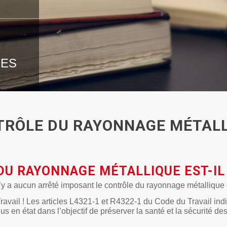
,
MES
TRÔLE DU RAYONNAGE MÉTALL
DU RAYONNAGE MÉTALLIQUE EST-IL 
y a aucun arrêté imposant le contrôle du rayonnage métallique 
Travail ! Les articles L4321-1 et R4322-1 du Code du Travail in
s en état dans l’objectif de préserver la santé et la sécurité des